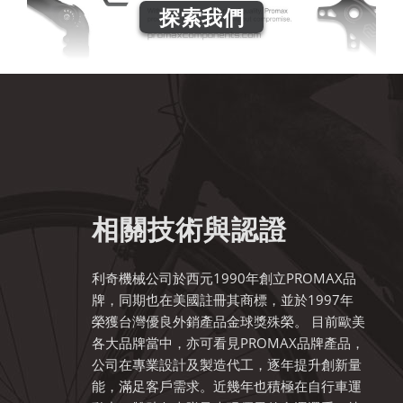
探索我們
相關技術與認證
利奇機械公司於西元1990年創立PROMAX品
牌，同期也在美國註冊其商標，並於1997年
榮獲台灣優良外銷產品金球獎殊榮。 目前歐美
各大品牌當中，亦可看見PROMAX品牌產品，
公司在專業設計及製造代工，逐年提升創新量
能，滿足客戶需求。近幾年也積極在自行車運