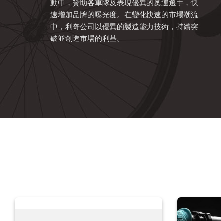
動中，贊助各車隊及表現優異的奧運選手，快
速增加品牌的曝光度。在變化快速的市場潮流
中，利奇公司以優異的製造能力技術，持續突
破並創造市場的利基。