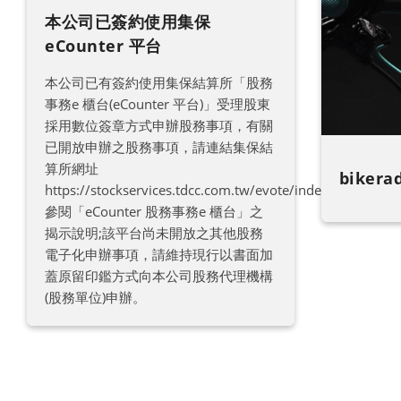
本公司已簽約使用集保
eCounter 平台
本公司已有簽約使用集保結算所「股務
事務e 櫃台(eCounter 平台)」受理股東
採用數位簽章方式申辦股務事項，有關
已開放申辦之股務事項，請連結集保結
算所網址
bikera
https://stockservices.tdcc.com.tw/evote/index.html
參閱「eCounter 股務事務e 櫃台」之
揭示說明;該平台尚未開放之其他股務
電子化申辦事項，請維持現行以書面加
蓋原留印鑑方式向本公司股務代理機構
(股務單位)申辦。